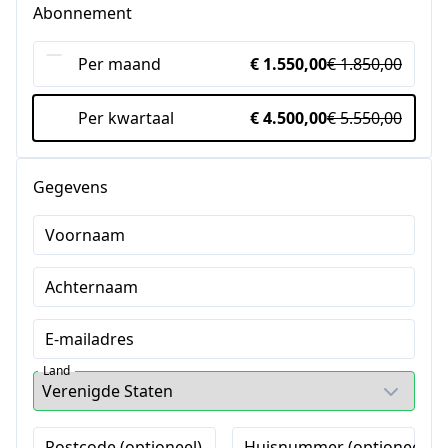
Abonnement
Per maand
€ 1.550,00
€ 1.850,00
Per kwartaal
€ 4.500,00
€ 5.550,00
Gegevens
Voornaam
Achternaam
E-mailadres
Land
Postcode (optioneel)
Huisnummer (optioneel)