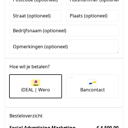
Straat (optioneel)
Plaats (optioneel)
Bedrijfsnaam (optioneel)
Opmerkingen (optioneel)
Hoe wil je betalen?
iDEAL | Wero
Bancontact
Besteloverzicht
Social Advertising Marketing
€ 4.500,00