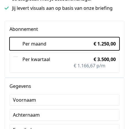
Jij levert visuals aan op basis van onze briefing
Abonnement
Per maand
€ 1.250,00
Per kwartaal
€ 3.500,00
€ 1.166,67 p/m
-7%
Gegevens
Voornaam
Achternaam