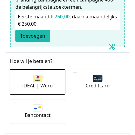
de belangrijkste zoektermen.
Eerste maand
€ 750,00
, daarna maandelijks
€ 250,00
Toevoegen
Hoe wil je betalen?
iDEAL | Wero
Creditcard
Bancontact