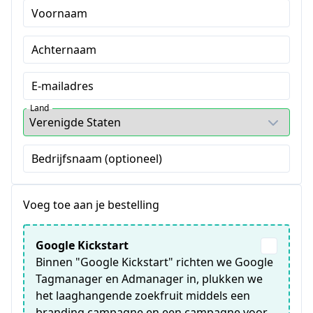
Voornaam
Achternaam
E-mailadres
Land
Bedrijfsnaam (optioneel)
Voeg toe aan je bestelling
Google Kickstart
Binnen "Google Kickstart" richten we Google
Tagmanager en Admanager in, plukken we
het laaghangende zoekfruit middels een
branding campagne en een campagne voor