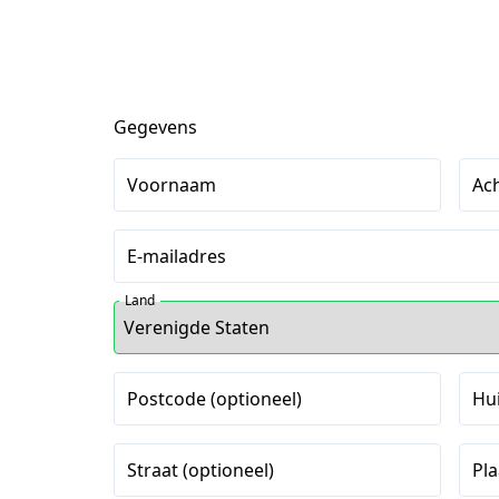
Gegevens
Voornaam
Ac
E-mailadres
Land
Postcode (optioneel)
Hu
Straat (optioneel)
Pla