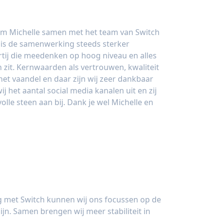
am Michelle samen met het team van Switch
n is de samenwerking steeds sterker
rtij die meedenken op hoog niveau en alles
in zit. Kernwaarden als vertrouwen, kwaliteit
het vaandel en daar zijn wij zeer dankbaar
ij het aantal social media kanalen uit en zij
lle steen aan bij. Dank je wel Michelle en
ing - VA Business Academy
 met Switch kunnen wij ons focussen op de
ijn. Samen brengen wij meer stabiliteit in