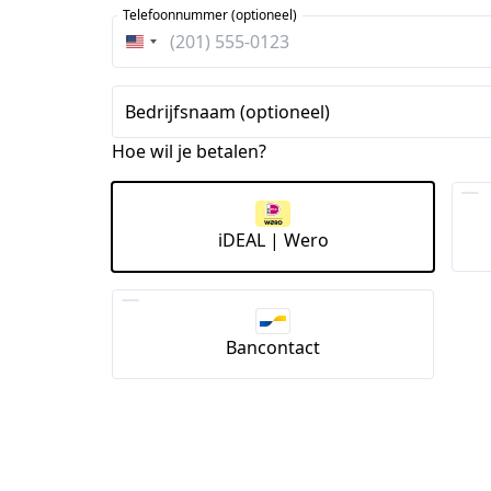
Telefoonnummer (optioneel)
Verenigde
Staten
+1
Bedrijfsnaam (optioneel)
Hoe wil je betalen?
iDEAL | Wero
Bancontact