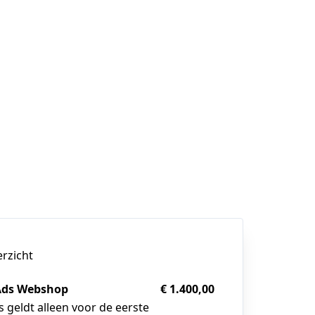
erzicht
Ads Webshop
€ 1.400,00
s geldt alleen voor de eerste