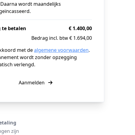
. Daarna wordt maandelijks
 geïncasseerd.
 te betalen
€ 1.400,00
Bedrag incl. btw € 1.694,00
akkoord met de
algemene voorwaarden
.
nnement wordt zonder opzegging
tisch verlengd.
Aanmelden
etaling
ngen zijn