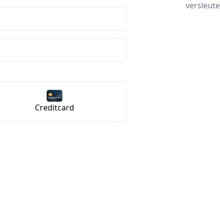
versleute
Creditcard