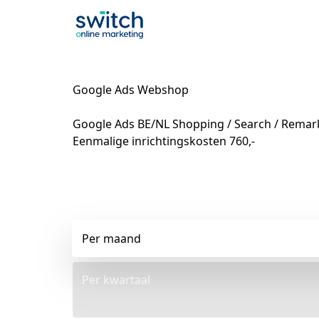
Google Ads Webshop
Google Ads BE/NL Shopping / Search / Remarke
Eenmalige inrichtingskosten 760,-
Per maand
Per kwartaal