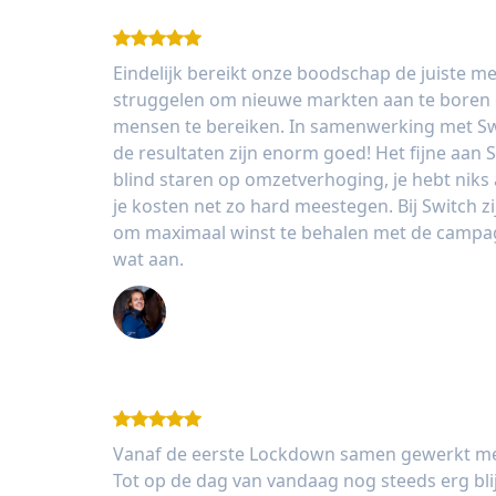
Eindelijk bereikt onze boodschap de juiste men
struggelen om nieuwe markten aan te boren e
mensen te bereiken. In samenwerking met Swi
de resultaten zijn enorm goed! Het fijne aan Sw
blind staren op omzetverhoging, je hebt niks
je kosten net zo hard meestegen. Bij Switch zi
om maximaal winst te behalen met de campag
wat aan.
Charlotte van der Pouw - Dochorse
Vanaf de eerste Lockdown samen gewerkt met 
Tot op de dag van vandaag nog steeds erg bli